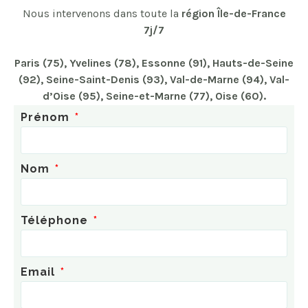
Nous intervenons dans toute la
région Île-de-France
7j/7
Paris (75), Yvelines (78), Essonne (91), Hauts-de-Seine
(92), Seine-Saint-Denis (93), Val-de-Marne (94), Val-
d’Oise (95), Seine-et-Marne (7
7), Oise
(60).
Prénom
Nom
Téléphone
Email