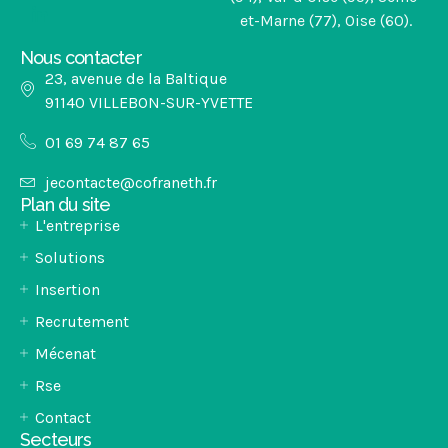
et-Marne (77), Oise (60).
Nous contacter
23, avenue de la Baltique
91140 VILLEBON-SUR-YVETTE​
01 69 74 87 65
jecontacte@cofraneth.fr
Plan du site
L'entreprise
Solutions
Insertion
Recrutement
Mécenat
Rse
Contact
Secteurs