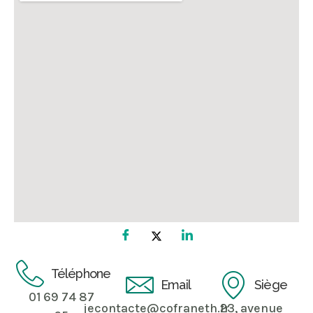
Téléphone
Email
Siège
01 69 74 87
jecontacte@cofraneth.fr
23, avenue