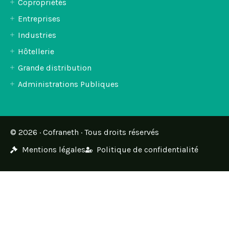
Copropriétés
Entreprises
Industries
Hôtellerie
Grande distribution
Administrations Publiques
© 2026 · Cofraneth · Tous droits réservés
Mentions légales
Politique de confidentialité