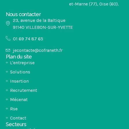
et-Marne (77), Oise (60).
Nous contacter
23, avenue de la Baltique
91140 VILLEBON-SUR-YVETTE​
01 69 74 87 65
jecontacte@cofraneth.fr
Plan du site
L'entreprise
Solutions
Insertion
Recrutement
Mécenat
Rse
Contact
Secteurs